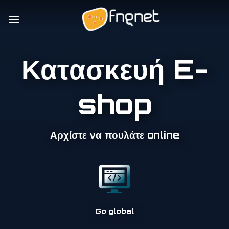
Skip
to
content
Κατασκευή
E-
shop
Αρχίστε να πουλάτε online
Go global