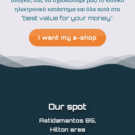
ηλεκτρονικό κατάστημα και όλα αυτά στο
“best value for your money”.
I want my e-shop
Our spot
Astidamantos 85
,
Hilton area