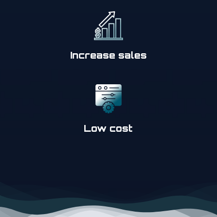
Increase sales
Low cost