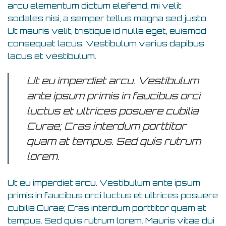
arcu elementum dictum eleifend, mi velit
sodales nisi, a semper tellus magna sed justo.
Ut mauris velit, tristique id nulla eget, euismod
consequat lacus. Vestibulum varius dapibus
lacus et vestibulum.
Ut eu imperdiet arcu. Vestibulum
ante ipsum primis in faucibus orci
luctus et ultrices posuere cubilia
Curae; Cras interdum porttitor
quam at tempus. Sed quis rutrum
lorem.
Ut eu imperdiet arcu. Vestibulum ante ipsum
primis in faucibus orci luctus et ultrices posuere
cubilia Curae; Cras interdum porttitor quam at
tempus. Sed quis rutrum lorem. Mauris vitae dui